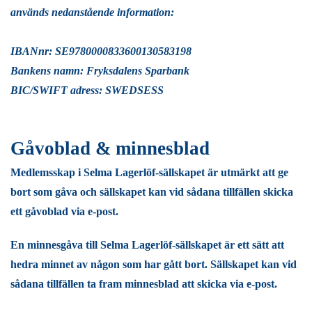
används nedanstående information:
IBANnr: SE9780000833600130583198
Bankens namn: Fryksdalens Sparbank
BIC/SWIFT adress: SWEDSESS
Gåvoblad & minnesblad
Medlemsskap i Selma Lagerlöf-sällskapet är utmärkt att ge
bort som gåva och sällskapet kan vid sådana tillfällen skicka
ett gåvoblad via e-post.
En minnesgåva till Selma Lagerlöf-sällskapet är ett sätt att
hedra minnet av någon som har gått bort. Sällskapet kan vid
sådana tillfällen ta fram minnesblad att skicka via e-post.