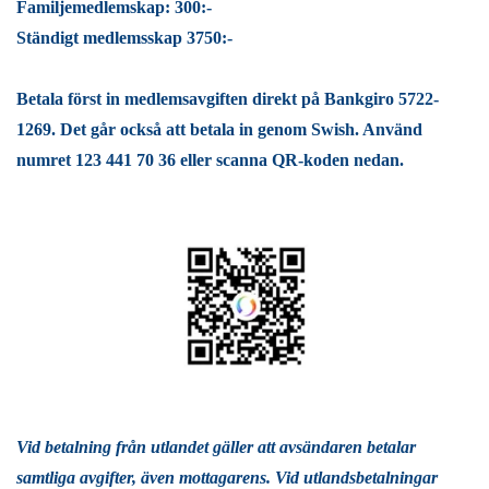
Familjemedlemskap: 300:-
Ständigt medlemsskap 3750:-
Betala först in medlemsavgiften direkt på Bankgiro 5722-
1269. Det går också att betala in genom Swish. Använd
numret 123 441 70 36 eller scanna QR-koden nedan.
Vid betalning från utlandet gäller att avsändaren betalar
samtliga avgifter, även mottagarens. Vid utlandsbetalningar