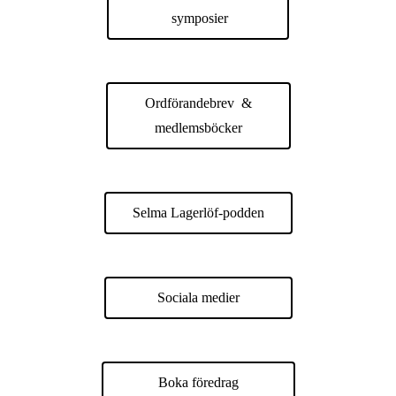
symposier
Ordförandebrev &
medlemsböcker
Selma Lagerlöf-podden
Sociala medier
Boka föredrag