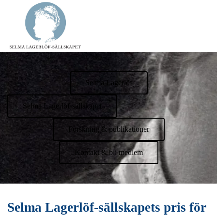
Selma Lagerlöf
Selma Lagerlöf-sällskapet
Forskning & publikationer
Kontakt & bli medlem
Selma Lagerlöf-sällskapets pris för